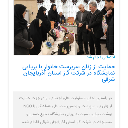
اجتماعی انجام شد:
حمایت از زنان سرپرست خانوار با برپایی
نمایشگاه در شرکت گاز استان آذربایجان
شرقی
در راستای تحقق مسئولیت های اجتماعی و در جهت حمایت
از زنان بی سرپرست و بدسرپرست، طی هماهنگی با NGO
بهشت بانوان، نسبت به برپایی نمایشگاه صنایع دستی و
منسوجات در شرکت گاز استان آذربایجان شرقی اقدام شده