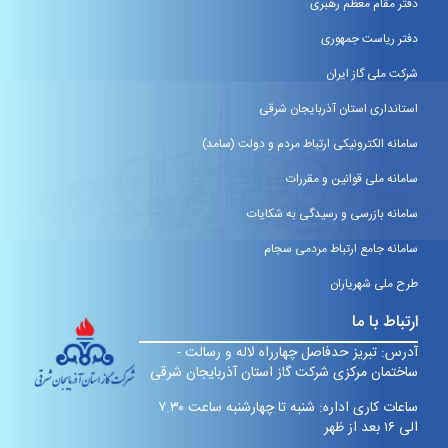
دفتر مقام معظم رهبری
دفتر ریاست جمهوری
شرکت ملی گاز ایران
استانداری استان آذربایجان شرقی
سامانه الکترونیکی ارتباط مردم و دولت (سامد)
سامانه ملی قوانین و مقررات
سامانه بازرسی و رسیدگی به شکایات
سامانه جامع ارتباط مردمی سجام
طرح ملی شهریاران
ارتباط با ما
آدرس: تبریز حدفاصل چهارراه لاله و رسالت -
ساختمان مرکزی شرکت گاز استان آذربایجان شرقی
ساعات کاری اداره: شنبه تا چهارشنبه ساعت ۷.۳۰
الی ۱۶ بعد از ظهر