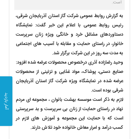
است.
به گزارش روابط عمومی شرکت گاز استان آذربایجان شرقی،
رئیس روابط عمومی با اعلام این خبر گفت: نمایشگاه
دستاوردهای مشاغل خرد و خانگی ویژه زنان سرپرست
خانوار، در راستای حمایت و مقابله با آسیب های اجتماعی
به مدت سه روز در این شرکت برگزار شد.
وحید رضازاده آذری درخصوص محصولات عرضه شده افزود:
صنایع دستی، پوشاک، مواد غذایی و تزئینی از محصولات
عرضه شده در نمایشگاه ویژه شرکت گاز استان آذربایجان
شرقی بوده است.
آمار بازدید
لازم به ذکر است موسسه بهشت بانوان ، مجموعه ای مردم
نهاد در راستای حمایت از زنان بی سرپرست و بد سرپرستی
است که با حمایت این مجموعه و آموزش های لازم در
کسب درآمد و امرار معاش خانواده خود تلاش دارند.