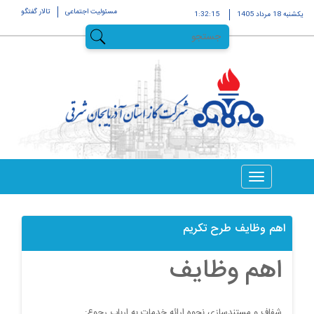
مسئولیت اجتماعی
تالار گفتگو
يکشنبه 18 مرداد 1405
1:32:16
اهم وظایف طرح تکریم
اهم وظایف
شفاف و مستندسازی نحوه ارائه خدمات به ارباب رجوع: