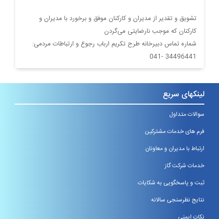
تشویق و تقدیر از مدیران و کارکنان موفق و برخورد با مدیران و
کارکنان که موجب نارضایتی می‌گردن
شماره تماس دبیرخانه طرح تکریم ارباب رجوع و ارتباطات مردمی:
34496441 -041
لینکهای سریع
سوالات متداول
فرم های خدمات مشترکین
ارتباط با مدیران و معاونان
خدمات شرکت گاز
ثبت و پاسخگویی به شکایات
نتایج نظرسنجی سالانه
نکات ایمنی