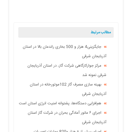
مطالب مرتبط
جایگزینی4 هزار و 500 بخاری راندمان بالا در استان
آذربایجان شرقی
مرکز جوارکارگاهی شرکت گاز، در استان آذربایجان
شرقی نمونه شد
بهینه سازی مصرف گاز 102موتورخانه در استان
آذربایجان شرقی
هم‌افزایی دستگاه‌ها، پشتوانه امنیت انرژی استان است
اجرای ۶ مانور آمادگی بحران در شرکت گاز استان
آذربایجان شرقی
اجرای بیش از ۸ هزار و820 عملیات تعمیرات