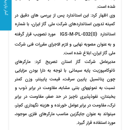
آمار بازدید
شده است.
وی اظهار کرد: این استاندارد پس از بررسی های دقیق در
کمیته تدوین استانداردهای شرکت ملی گاز ایران، با شماره
استاندارد
IGS-M-PL-032(0)
مورد تصویب قرار گرفته
و به عنوان مصوبه نهایی و لازم الاجرای مقررات فنی شرکت
ملی گاز ایران، ابلاغ شده است.
مدیرعامل شرکت گاز استان تصریح کرد: مارکرهای
نانوکامپوزیت پایه سیمانی با توجه به دارا بودن مزایایی
چون پتانسیل پایین سرقت، قیمت پایین­تر، وزن کمتر
نسبت به نمونه­های بتنی مشابه، مقاومت در برابر ذوب و
یخبندان، نفوذپذیری ناچیز در حد صفر، مقاومت در برابر
ترک، مقاومت در برابر عوامل خورنده و هزینه نگهداری کم‌تر،
می­تواند به عنوان جایگزین مناسب مارکرهای فلزی موجود،
مورد استفاده قرار گیرد.