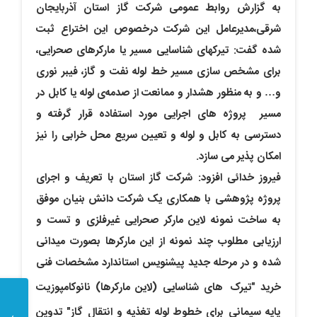
به گزارش روابط عمومی شرکت گاز استان آذربایجان
شرقی،مدیرعامل این شرکت درخصوص این اختراع ثبت
شده گفت: تیرکهای شناسایی مسیر یا مارکرهای صحرایی،
برای مشخص سازی مسیر خط لوله نفت و گاز، فیبر نوری
و
…
و به منظور هشدار و ممانعت از صدمه‌ی لوله یا کابل در
مسیر
پروژه های اجرایی مورد استفاده قرار گرفته و
دسترسی به کابل و لوله و تعیین سریع محل خرابی
را نیز
امکان پذیر می سازد.
فیروز خدائی افزود: شرکت گاز استان با تعریف و اجرای
پروژه پژوهشی با همکاری یک شرکت دانش بنیان موفق
به ساخت نمونه لاین مارکر صحرایی غیرفلزی و تست و
ارزیابی مطلوب چند نمونه از این مارکرها بصورت میدانی
شده و در مرحله جدید پیش­نویس استاندارد مشخصات فنی
خرید
"
تیرک
های شناسایی (لاین مارکرها) نانوکامپوزیت
پایه سیمانی برای خطوط لوله تغذیه و انتقال گاز
"
تدوین