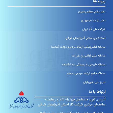
پیوندها
دفتر مقام معظم رهبری
دفتر ریاست جمهوری
شرکت ملی گاز ایران
استانداری استان آذربایجان شرقی
سامانه الکترونیکی ارتباط مردم و دولت (سامد)
سامانه ملی قوانین و مقررات
سامانه بازرسی و رسیدگی به شکایات
سامانه جامع ارتباط مردمی سجام
طرح ملی شهریاران
ارتباط با ما
آدرس: تبریز حدفاصل چهارراه لاله و رسالت -
ساختمان مرکزی شرکت گاز استان آذربایجان شرقی