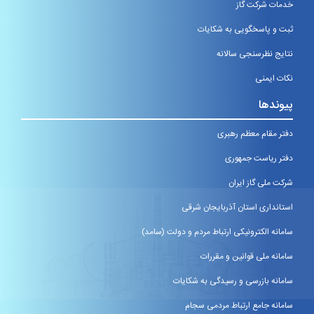
خدمات شرکت گاز
ثبت و پاسخگویی به شکایات
نتایج نظرسنجی سالانه
نکات ایمنی
پیوندها
دفتر مقام معظم رهبری
دفتر ریاست جمهوری
شرکت ملی گاز ایران
استانداری استان آذربایجان شرقی
سامانه الکترونیکی ارتباط مردم و دولت (سامد)
سامانه ملی قوانین و مقررات
سامانه بازرسی و رسیدگی به شکایات
سامانه جامع ارتباط مردمی سجام