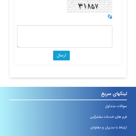
لینکهای سریع
سوالات متداول
فرم های خدمات مشترکین
ارتباط با مدیران و معاونان