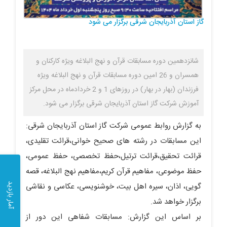
گاز استان آذربایجان شرقی برگزار می شود
شانزدهمین دوره مسابقات قرآن و نهج البلاغه ویژه کارکنان و
همسران و 26 امین دوره مسابقات قرآن و نهج البلاغه ویژه
فرزندان (بهار در بهار) در روزهای 1 و 2 خردادماه در محل مرکز
آموزش شرکت گاز استان آذربایجان شرقی برگزار می شود.
به گزارش روابط عمومی شرکت گاز استان آذربایجان شرقی:
این مسابقات در رشته های صحیح خوانی،قرائت تقلیدی،
قرائت تحقیق،قرائت ترتیل،حفظ تخصصی، حفظ عمومی،
حفظ موضوعی، مفاهیم قرآن کریم،مفاهیم نهج البلاغه، قصه
گویی، اذان، سیره اهل بیت، خوشنویسی، عکاسی و نقاشی
آمار بازدید
برگزار خواهد شد.
بر اساس این گزارش: مسابقات شفاهی این دور از