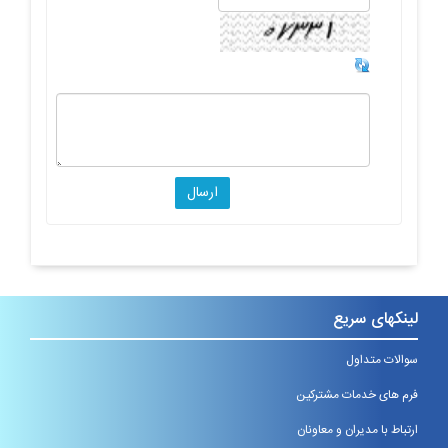
لینکهای سریع
سوالات متداول
فرم های خدمات مشترکین
ارتباط با مدیران و معاونان