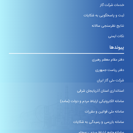
خدمات شرکت گاز
ثبت و پاسخگویی به شکایات
نتایج نظرسنجی سالانه
نکات ایمنی
پیوندها
دفتر مقام معظم رهبری
دفتر ریاست جمهوری
شرکت ملی گاز ایران
استانداری استان آذربایجان شرقی
سامانه الکترونیکی ارتباط مردم و دولت (سامد)
سامانه ملی قوانین و مقررات
سامانه بازرسی و رسیدگی به شکایات
سامانه جامع ارتباط مردمی سجام