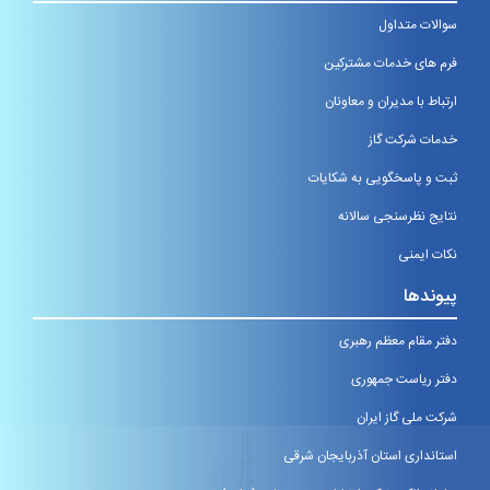
سوالات متداول
فرم های خدمات مشترکین
ارتباط با مدیران و معاونان
خدمات شرکت گاز
ثبت و پاسخگویی به شکایات
نتایج نظرسنجی سالانه
نکات ایمنی
پیوندها
دفتر مقام معظم رهبری
دفتر ریاست جمهوری
شرکت ملی گاز ایران
استانداری استان آذربایجان شرقی