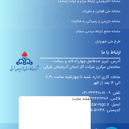
سامانه الکترونیکی ارتباط مردم و دولت (سامد)
سامانه ملی قوانین و مقررات
سامانه بازرسی و رسیدگی به شکایات
سامانه جامع ارتباط مردمی سجام
طرح ملی شهریاران
ارتباط با ما
آدرس: تبریز حدفاصل چهارراه لاله و رسالت -
ساختمان مرکزی شرکت گاز استان آذربایجان شرقی
ساعات کاری اداره: شنبه تا چهارشنبه ساعت ۷.۳۰
الی ۱۶ بعد از ظهر
تلفن: ۹ - ۳۴۴۴۸۰۸۱ ۰۴۱
فاکس: ۳۴۴۳۲۳۸۶ ۰۴۱
نقشه سایت
ایمیل:
info@eazar-nigc.ir
کدپستی:
۵۱۷۳۸-۶۱۹۹۵