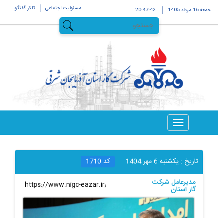
مسئولیت اجتماعی
تالار گفتگو
جمعه 16 مرداد 1405
20:47:43
تاریخ :
يکشنبه 6 مهر 1404
کد
1710
مدیرعامل شرکت
لینک کوتاه
:
گاز استان