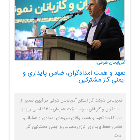
آذربایجان شرقی:
تعهد و همت امدادگران، ضامن پایداری و
ایمنی گاز مشترکین
مدیرعامل شرکت گاز استان آذربایجان شرقی در آیین تقدیر از
امدادگران و گازبانان نمونه شرکت همزمان با ۱۹۴ امین روز از
سال گفت: تعهد و همت والای نیروهای امدادی و عملیاتی،
ضامن حفظ پایداری انرژی مصرفی و ایمنی مشترکین گاز
است.