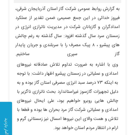
به گزارش روابط عمومی شرکت گاز استان آذربایجان شرقی،
فیروز خدائی در این جمع صمیمی ضمن تقدیر از عملکرد
امدادگران و گازبانان شرکت در مدیریت ناترازی انرژی در
زمستان سرد سال گذشته افزود: سال گذشته به رغم چالش
های پیشرو ، ۸ پیک مصرف را با سربلندی و جریان پایدار
گاز سپری ساختیم.
وی با اشاره به ضرورت تداوم تلاش صادقانه نیروهای
امدادی و عملیاتی در زمستان پیشرو اظهار داشت: با توجه
به اینکه ۷۳ درصد سبد انرژی مصرفی استان گاز بوده و به
دلیل تجهیزات گازسوز غیراستاندارد بحث ناترازی ناگزیر با
چالش هایی روبرو خواهیم بود، علی ایحال نیروهای
امدادی و عملیاتی شرکت گاز مرد بحران ها بوده و قطعا با
تلاش و همت والای این نیروها امسال نیز زمستانی گرم و
آمار بازدید
ارام در انتظار مردم استان خواهد بود.