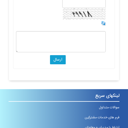
لینکهای سریع
سوالات متداول
فرم های خدمات مشترکین
ارتباط با مدیران و معاونان