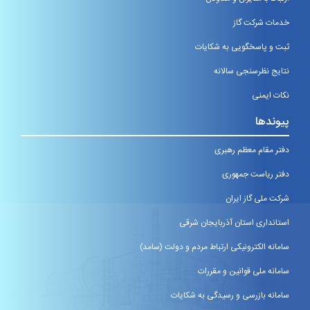
خدمات شرکت گاز
ثبت و پاسخگویی به شکایات
نتایج نظرسنجی سالانه
نکات ایمنی
پیوندها
دفتر مقام معظم رهبری
دفتر ریاست جمهوری
شرکت ملی گاز ایران
استانداری استان آذربایجان شرقی
سامانه الکترونیکی ارتباط مردم و دولت (سامد)
سامانه ملی قوانین و مقررات
سامانه بازرسی و رسیدگی به شکایات