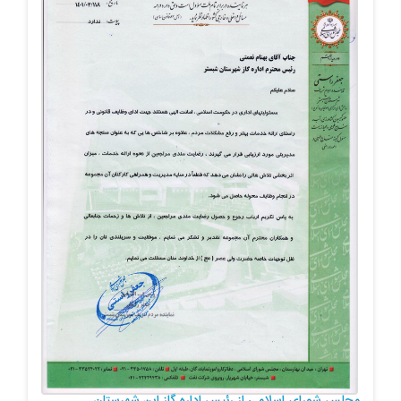
مجلس شورای اسلامی از رئیس اداره گاز این شهرستان