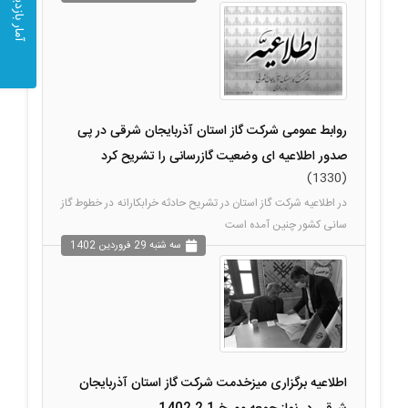
آمار بازدید
روابط عمومی شرکت گاز استان آذربایجان شرقی در پی
صدور اطلاعیه ای وضعیت گازرسانی را تشریح کرد
(1330)
در اطلاعیه شرکت گاز استان در تشریح حادثه خرابکارانه در خطوط گاز
سانی کشور چنین آمده است
سه شنبه 29 فروردين 1402
اطلاعیه برگزاری میزخدمت شرکت گاز استان آذربایجان