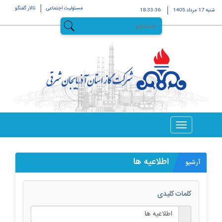
مسئولیت اجتماعی
تالار گفتگو
شنبه 17 مرداد 1405
18:33:37
اطلاعیه ها
آرشیو
کلمات کلیدی