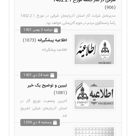
شرقی در نماز جمعه مورخ 1402.2.1
(906)
مدیرعامل شرکت گاز استان آذربایجان شرقی در مورخ 1402.2.1
رأساً پاسخگوی مردم در حوزه گازرسانی خواهد بود.
دوشنبه 3 بهمن 1401
اطلاعیه پیشگیرانه
(1073)
اطلاعیه پیشگیرانه
شنبه 24 دي 1401
تبیین و توضیح یک خیر
(1081)
آخرین وضعیت توزیع گاز در
استان آذربایجان شرقی تشریح
شد
پنجشنبه 4 دي 1399