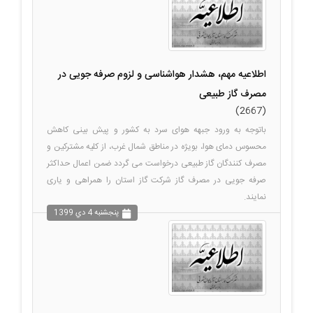
اطلاعیه مهم، هشدار هواشناسی و لزوم صرفه جویی در
مصرف گاز طبیعی
(2667)
باتوجه به ورود جبهه هوای سرد به کشور و پیش بینی کاهش
محسوس دمای هوا، بویژه در مناطق شمال غرب، از کلیه مشترکین و
مصرف کنندگان گاز طبیعی درخواست می گردد ضمن اعمال حداکثر
صرفه جویی در مصرف گاز شرکت گاز استان را همراهی و یاری
نمایند.
پنجشنبه 4 دي 1399