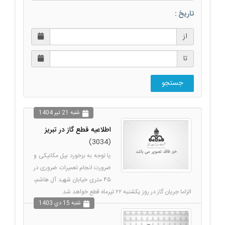
تاریخ :
از
تا
جستجو
شنبه 21 تير 1404
اطلاعیه قطع گاز در تبریز
(3034)
یا توجه به بزخورد بیل مکانیکی و
ضرورت انجام تعمیرات ضروری در
۴۵ متری خیابان شهید آل هاشم،
الزاما جریان گاز در روز یکشنبه ۲۲ تیرماه قطع خواهد شد.
شنبه 15 دي 1403