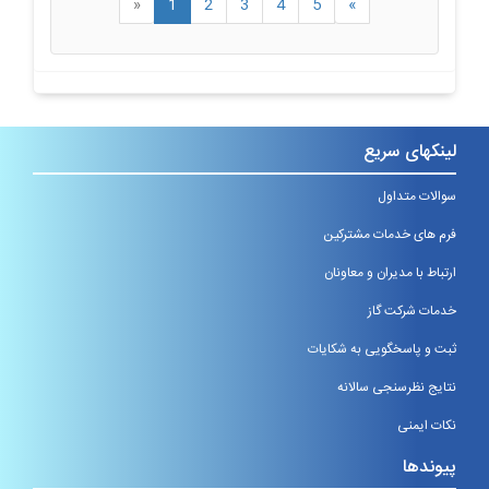
«
1
2
3
4
5
»
لینکهای سریع
سوالات متداول
فرم های خدمات مشترکین
ارتباط با مدیران و معاونان
خدمات شرکت گاز
ثبت و پاسخگویی به شکایات
نتایج نظرسنجی سالانه
نکات ایمنی
پیوندها