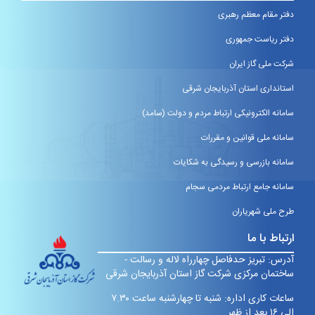
دفتر مقام معظم رهبری
دفتر ریاست جمهوری
شرکت ملی گاز ایران
استانداری استان آذربایجان شرقی
سامانه الکترونیکی ارتباط مردم و دولت (سامد)
سامانه ملی قوانین و مقررات
سامانه بازرسی و رسیدگی به شکایات
سامانه جامع ارتباط مردمی سجام
طرح ملی شهریاران
ارتباط با ما
آدرس: تبریز حدفاصل چهارراه لاله و رسالت -
ساختمان مرکزی شرکت گاز استان آذربایجان شرقی
ساعات کاری اداره: شنبه تا چهارشنبه ساعت ۷.۳۰
الی ۱۶ بعد از ظهر