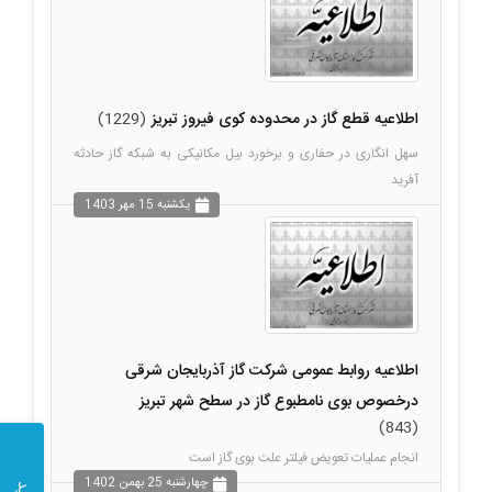
اطلاعیه قطع گاز در محدوده کوی فیروز تبریز
(1229)
سهل انگاری در حفاری و برخورد بیل مکانیکی به شبکه گاز حادثه
آفرید
يکشنبه 15 مهر 1403
اطلاعیه روابط عمومی شرکت گاز آذربایجان شرقی
درخصوص بوی نامطبوع گاز در سطح شهر تبریز
(843)
انجام عملیات تعویض فیلتر علت بوی گاز است
چهارشنبه 25 بهمن 1402