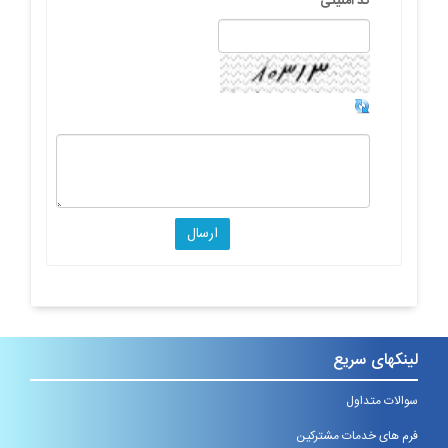
کد امنیتی
لینکهای سریع
سوالات متداول
فرم های خدمات مشترکین