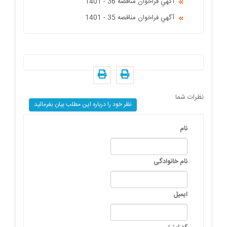
آگهي فراخوان مناقصه 36 - 1401
آگهي فراخوان مناقصه 35 - 1401
نظرات شما
نظر خود را درباره این مطلب بیان بفرمائید
نام
نام خانوادگی
ایمیل