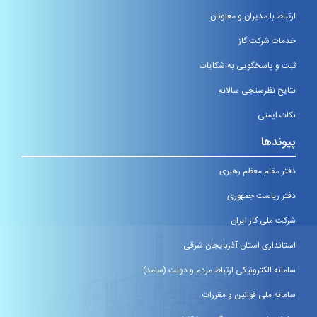
ارتباط با مدیران و معاونان
خدمات شرکت گاز
ثبت و پاسخگویی به شکایات
نتایج نظرسنجی سالانه
نکات ایمنی
پیوندها
دفتر مقام معظم رهبری
دفتر ریاست جمهوری
شرکت ملی گاز ایران
استانداری استان آذربایجان شرقی
سامانه الکترونیکی ارتباط مردم و دولت (سامد)
سامانه ملی قوانین و مقررات