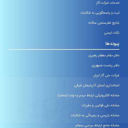
خدمات شرکت گاز
ثبت و پاسخگویی به شکایات
نتایج نظرسنجی سالانه
نکات ایمنی
پیوندها
دفتر مقام معظم رهبری
دفتر ریاست جمهوری
شرکت ملی گاز ایران
استانداری استان آذربایجان شرقی
سامانه الکترونیکی ارتباط مردم و دولت (سامد)
سامانه ملی قوانین و مقررات
سامانه بازرسی و رسیدگی به شکایات
سامانه جامع ارتباط مردمی سجام