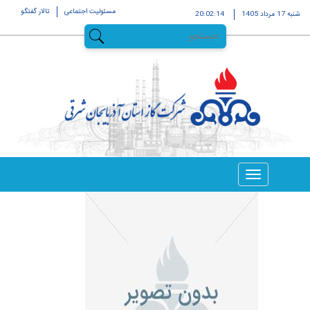
مسئولیت اجتماعی
تالار گفتگو
شنبه 17 مرداد 1405
20:02:14