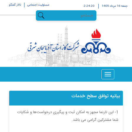
مسئولیت اجتماعی
تالار گفتگو
جمعه 16 مرداد 1405
2:24:20
بیانیه توافق سطح خدمات
1- این تارنما مجهز به امکان ثبت و پیگیری درخواست‌ها و شکایات
شما مشترکین گرامی می باشد.