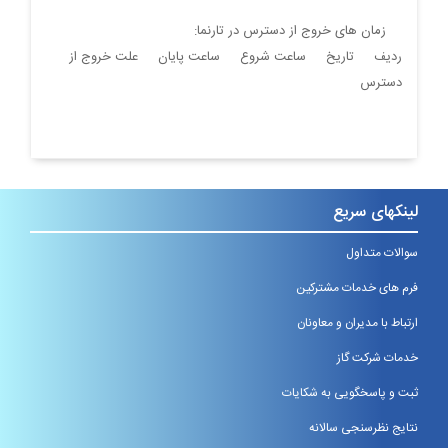
زمان های خروج از دسترس در تارنما
:
ردیف تاریخ ساعت شروع ساعت پایان علت خروج از
دسترس
لینکهای سریع
سوالات متداول
فرم های خدمات مشترکین
ارتباط با مدیران و معاونان
خدمات شرکت گاز
ثبت و پاسخگویی به شکایات
نتایج نظرسنجی سالانه