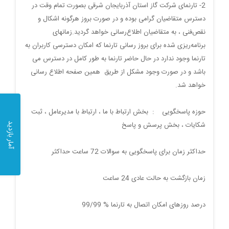
2- تارنمای شرکت گاز استان آذربایجان شرقی بصورت تمام وقت در
دسترس متقاضیان گرامی بوده و در صورت بروز هرگونه اشکال و
نقص‌فنی ، به متقاضیان اطلاع‌رسانی خواهد گردید
.
زمانهای
برنامه‌ریزی شده برای بروز رسانی تارنما که امکان دسترسی کاربران به
تارنما وجود ندارد در حال حاضر تارنما به طور کامل در دسترس می
باشد و در صورت وجود مشکل از طریق همین صفحه اطلاع رسانی
خواهد شد.
حوزه پاسخگویی
:
بخش ارتباط با ما ، ارتباط با مدیرعامل ، ثبت
شکایات ، بخش پرسش و پاسخ
آمار بازدید
حداکثر زمان برای پاسخگویی به سوالات 72 ساعت حداکثر
زمان بازگشت به حالت عادی 24 ساعت
درصد روزهای امکان اتصال به تارنما % 99/99