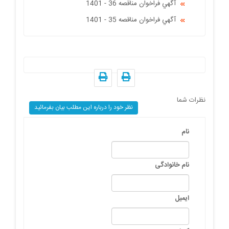
آگهي فراخوان مناقصه 36 - 1401
آگهي فراخوان مناقصه 35 - 1401
نظرات شما
نظر خود را درباره این مطلب بیان بفرمائید
نام
نام خانوادگی
ایمیل