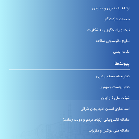
ارتباط با مدیران و معاونان
خدمات شرکت گاز
ثبت و پاسخگویی به شکایات
نتایج نظرسنجی سالانه
نکات ایمنی
پیوندها
دفتر مقام معظم رهبری
دفتر ریاست جمهوری
شرکت ملی گاز ایران
استانداری استان آذربایجان شرقی
سامانه الکترونیکی ارتباط مردم و دولت (سامد)
سامانه ملی قوانین و مقررات