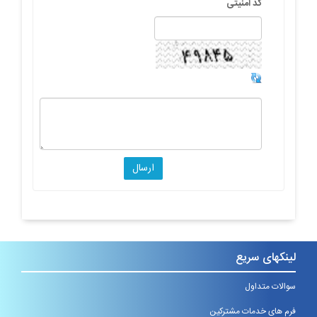
کد امنیتی
لینکهای سریع
سوالات متداول
فرم های خدمات مشترکین