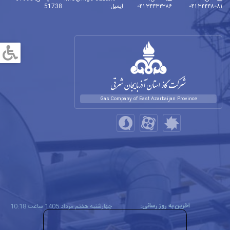
۳۴۴۴۸۰۸۱ ۰۴۱
۳۴۴۳۲۳۸۶ ۰۴۱
ایمیل:
51738
Gas Company of East Azarbaijan Province
آخرین به روز رسانی:
چهارشنبه هفتم مرداد 1405 ساعت 10:18